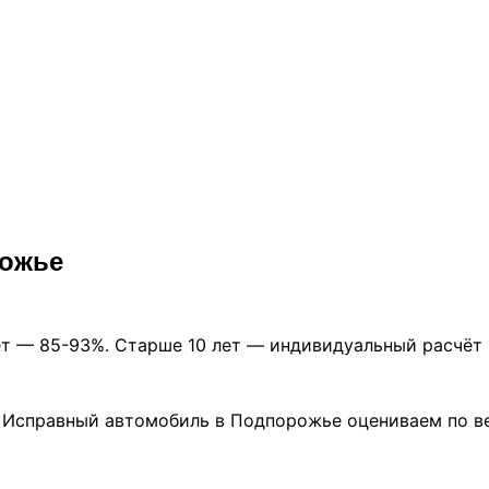
рожье
лет — 85-93%. Старше 10 лет — индивидуальный расчёт
. Исправный автомобиль в Подпорожье оцениваем по в