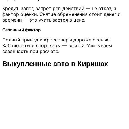
Кредит, залог, запрет рег. действий — не отказ, а
фактор оценки. Снятие обременения стоит денег и
времени — это учитывается в цене.
Сезонный фактор
Полный привод и кроссоверы дороже осенью.
Кабриолеты и спорткары — весной. Учитываем
сезонность при расчёте.
Выкупленные авто в Киришах
470 000 ₽
2012 г.
Кириши, ул. Новая, д. 28