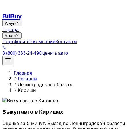
Bil
Buy
Услуги
Города
Марки
Портфолио
О компании
Контакты
8 (800) 333-24-49
Оценить авто
Главная
Регионы
Ленинградская область
Кириши
Выкуп авто в Киришах
Оценка за 5 минут. Выезд по Ленинградской области