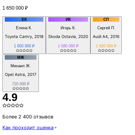
1 650 000 ₽
ЕК
ИК
СП
Елена К.
Игорь К.
Сергей П.
Toyota Camry, 2018
Skoda Octavia, 2020
Audi A4, 2016
1 650 000 ₽
1 580 000 ₽
1 920 000 ₽
МЖ
Михаил Ж.
Opel Astra, 2017
720 000 ₽
4.9
Более 2 400 отзывов
Как проходит оценка