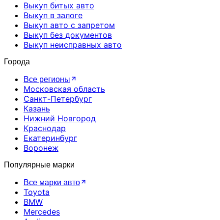
Выкуп битых авто
Выкуп в залоге
Выкуп авто с запретом
Выкуп без документов
Выкуп неисправных авто
Города
Все регионы
Московская область
Санкт-Петербург
Казань
Нижний Новгород
Краснодар
Екатеринбург
Воронеж
Популярные марки
Все марки авто
Toyota
BMW
Mercedes