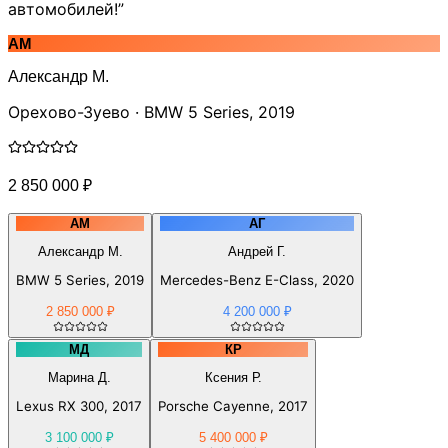
автомобилей!”
АМ
Александр М.
Орехово-Зуево · BMW 5 Series, 2019
2 850 000 ₽
АМ
АГ
Александр М.
Андрей Г.
BMW 5 Series, 2019
Mercedes-Benz E-Class, 2020
2 850 000 ₽
4 200 000 ₽
МД
КР
Марина Д.
Ксения Р.
Lexus RX 300, 2017
Porsche Cayenne, 2017
3 100 000 ₽
5 400 000 ₽