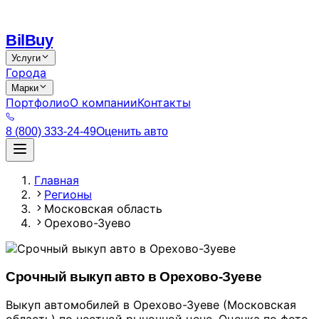
Bil
Buy
Услуги
Города
Марки
Портфолио
О компании
Контакты
8 (800) 333-24-49
Оценить авто
Главная
Регионы
Московская область
Орехово-Зуево
Срочный выкуп авто в Орехово-Зуеве
Выкуп автомобилей в Орехово-Зуеве (Московская