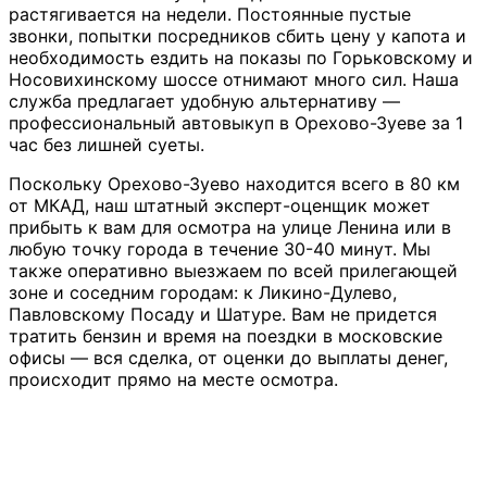
растягивается на недели. Постоянные пустые
звонки, попытки посредников сбить цену у капота и
необходимость ездить на показы по Горьковскому и
Носовихинскому шоссе отнимают много сил. Наша
служба предлагает удобную альтернативу —
профессиональный автовыкуп в Орехово-Зуеве за 1
час без лишней суеты.
Поскольку Орехово-Зуево находится всего в 80 км
от МКАД, наш штатный эксперт-оценщик может
прибыть к вам для осмотра на улице Ленина или в
любую точку города в течение 30-40 минут. Мы
также оперативно выезжаем по всей прилегающей
зоне и соседним городам: к Ликино-Дулево,
Павловскому Посаду и Шатуре. Вам не придется
тратить бензин и время на поездки в московские
офисы — вся сделка, от оценки до выплаты денег,
происходит прямо на месте осмотра.